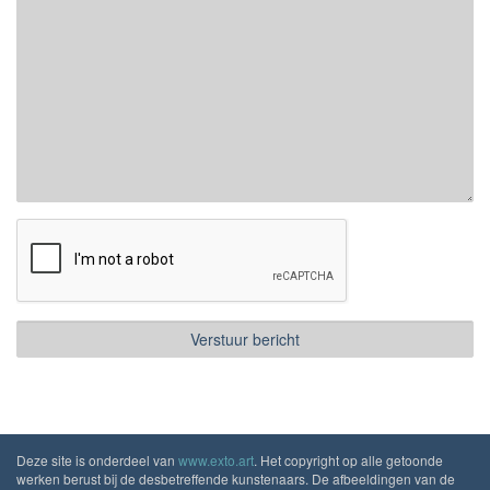
Deze site is onderdeel van
www.exto.art
. Het copyright op alle getoonde
werken berust bij de desbetreffende kunstenaars. De afbeeldingen van de