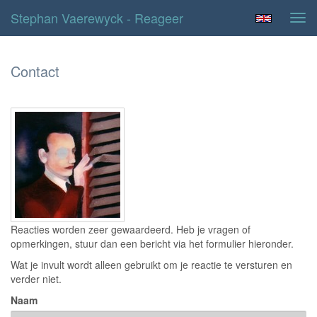
Stephan Vaerewyck - Reageer
Tog
navi
Contact
Reacties worden zeer gewaardeerd. Heb je vragen of
opmerkingen, stuur dan een bericht via het formulier hieronder.
Wat je invult wordt alleen gebruikt om je reactie te versturen en
verder niet.
Naam